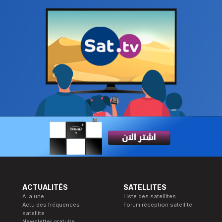
ACTUALITÉS
SATELLITES
A la une
Liste des satellites
Actu des fréquences
Forum réception satellite
satellite
Newsletter gratuite