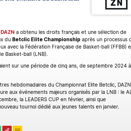
f
DAZN
a obtenu les droits français et une sélection de
aux du
Betclic Elite Championship
après un processus 
ux avec la Fédération Française de Basket-ball (FFBB) e
de Basket-ball (LNB).
raient sur une période de cinq ans, de septembre 2024 à
tres hebdomadaires du Championnat Elite Betclic, DAZN
ure aux événements majeurs organisés par la LNB : le A
mbre, la LEADERS CUP en février, ainsi que
 nouveau tournoi dédié aux jeunes talents en janvier.