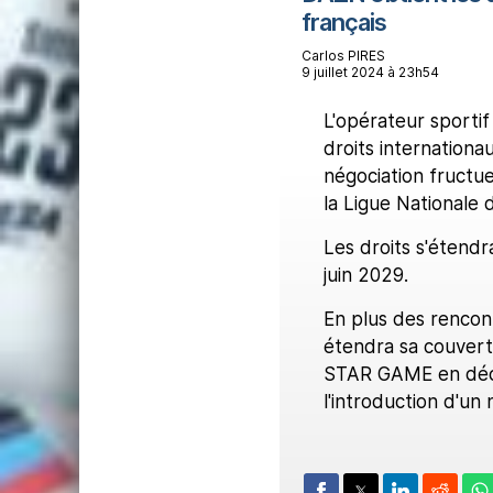
français
Carlos PIRES
9 juillet 2024 à 23h54
L'opérateur sporti
droits internation
négociation fructue
la Ligue Nationale 
Les droits s'étend
juin 2029.
En plus des rencon
étendra sa couvert
STAR GAME en déce
l'introduction d'un