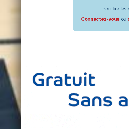
Pour lire les
Connectez-vous
ou