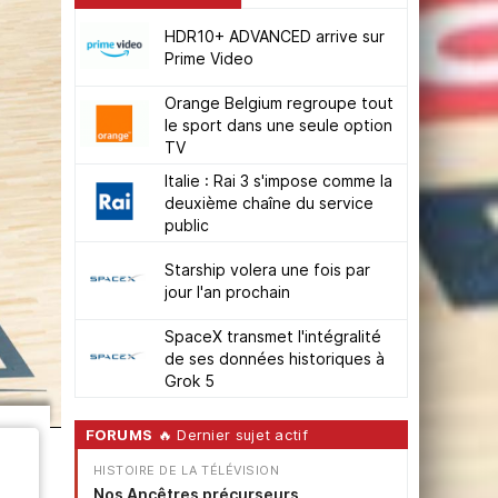
HDR10+ ADVANCED arrive sur
Prime Video
Orange Belgium regroupe tout
le sport dans une seule option
TV
Italie : Rai 3 s'impose comme la
deuxième chaîne du service
public
Starship volera une fois par
jour l'an prochain
SpaceX transmet l'intégralité
de ses données historiques à
Grok 5
FORUMS
🔥 Dernier sujet actif
HISTOIRE DE LA TÉLÉVISION
Nos Ancêtres précurseurs