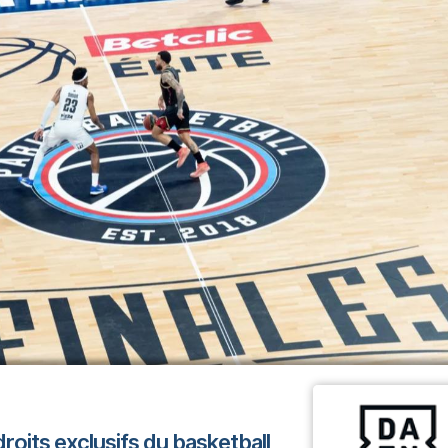
roits exclusifs du basketball