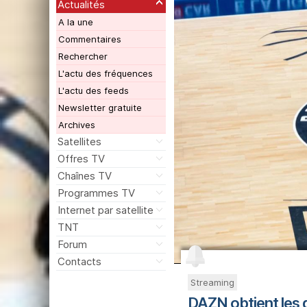
Actualités
A la une
Commentaires
Rechercher
L'actu des fréquences
L'actu des feeds
Newsletter gratuite
Archives
Satellites
Offres TV
Chaînes TV
Programmes TV
Internet par satellite
TNT
Forum
Contacts
Streaming
DAZN obtient les d