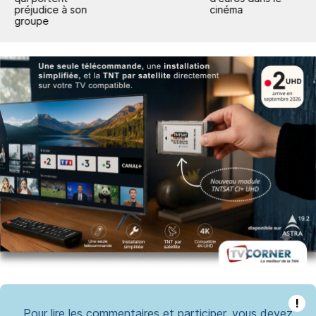
préjudice à son
cinéma
groupe
!
Pour lire les commentaires et participer, vous devez