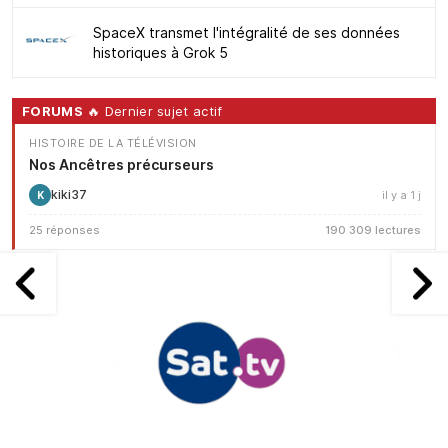
SpaceX transmet l'intégralité de ses données
historiques à Grok 5
FORUMS
🔥 Dernier sujet actif
HISTOIRE DE LA TÉLÉVISION
Nos Ancêtres précurseurs
kiki37
il y a 1 j
K
25 réponses
190 309 lectures