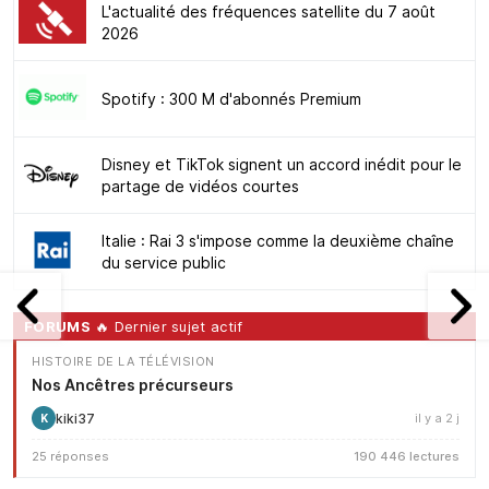
L'actualité des fréquences satellite du 7 août
2026
Spotify : 300 M d'abonnés Premium
Disney et TikTok signent un accord inédit pour le
partage de vidéos courtes
Italie : Rai 3 s'impose comme la deuxième chaîne
du service public
FORUMS
🔥 Dernier sujet actif
HISTOIRE DE LA TÉLÉVISION
Nos Ancêtres précurseurs
kiki37
il y a 2 j
K
25 réponses
190 446 lectures