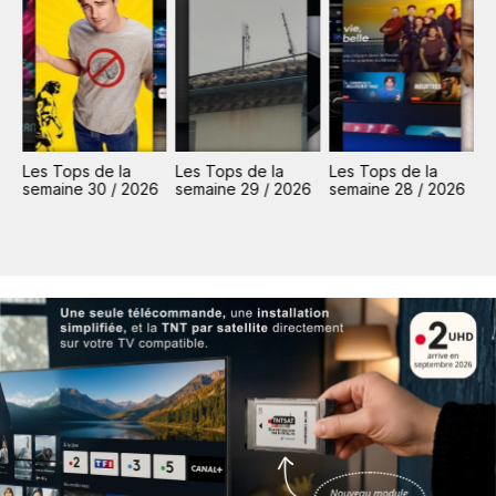
Les Tops de la
Les Tops de la
Les Tops de la
L
6
semaine 30 / 2026
semaine 29 / 2026
semaine 28 / 2026
s