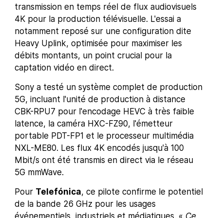
transmission en temps réel de flux audiovisuels
4K pour la production télévisuelle. L'essai a
notamment reposé sur une configuration dite
Heavy Uplink, optimisée pour maximiser les
débits montants, un point crucial pour la
captation vidéo en direct.
Sony a testé un système complet de production
5G, incluant l'unité de production à distance
CBK-RPU7 pour l'encodage HEVC à très faible
latence, la caméra HXC-FZ90, l'émetteur
portable PDT-FP1 et le processeur multimédia
NXL-ME80. Les flux 4K encodés jusqu'à 100
Mbit/s ont été transmis en direct via le réseau
5G mmWave.
Pour
Telefónica
, ce pilote confirme le potentiel
de la bande 26 GHz pour les usages
événementiels, industriels et médiatiques. «
Ce