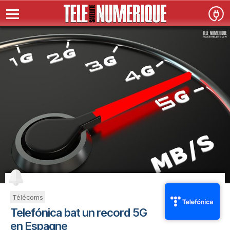
Télécoms
Telefónica bat un record 5G
en Espagne