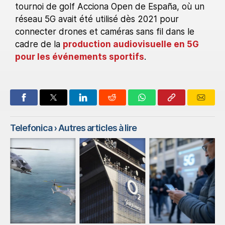
tournoi de golf Acciona Open de España, où un
réseau 5G avait été utilisé dès 2021 pour
connecter drones et caméras sans fil dans le
cadre de la
production audiovisuelle en 5G
pour les événements sportifs
.
Telefonica
› Autres articles à lire