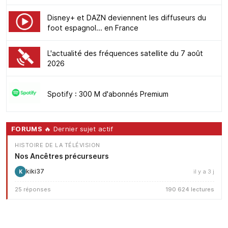
Disney+ et DAZN deviennent les diffuseurs du
foot espagnol... en France
L'actualité des fréquences satellite du 7 août
2026
Spotify : 300 M d'abonnés Premium
FORUMS
🔥 Dernier sujet actif
HISTOIRE DE LA TÉLÉVISION
Nos Ancêtres précurseurs
kiki37
il y a 3 j
K
25 réponses
190 624 lectures