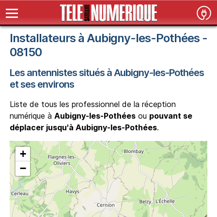
Installateurs à Aubigny-les-Pothées -
08150
Les antennistes situés à Aubigny-les-Pothées
et ses environs
Liste de tous les professionnel de la réception
numérique à
Aubigny-les-Pothées
ou
pouvant se
déplacer jusqu'à Aubigny-les-Pothées
.
+
−