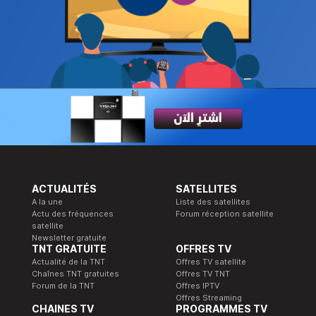
ACTUALITÉS
SATELLITES
A la une
Liste des satellites
Actu des fréquences
Forum réception satellite
satellite
Newsletter gratuite
TNT GRATUITE
OFFRES TV
Actualité de la TNT
Offres TV satellite
Chaînes TNT gratuites
Offres TV TNT
Forum de la TNT
Offres IPTV
Offres Streaming
CHAINES TV
PROGRAMMES TV