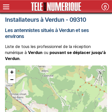
Installateurs à Verdun - 09310
Les antennistes situés à Verdun et ses
environs
Liste de tous les professionnel de la réception
numérique à
Verdun
ou
pouvant se déplacer jusqu'à
Verdun
.
+
−