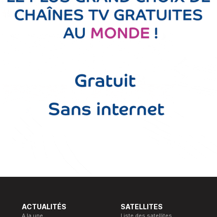
ACTUALITÉS
SATELLITES
A la une
Liste des satellites