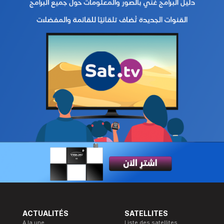
ACTUALITÉS
SATELLITES
A la une
Liste des satellites