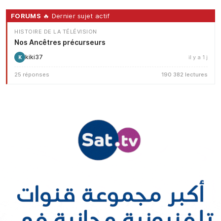
FORUMS
🔥 Dernier sujet actif
HISTOIRE DE LA TÉLÉVISION
Nos Ancêtres précurseurs
kiki37
il y a 1 j
K
25 réponses
190 382 lectures