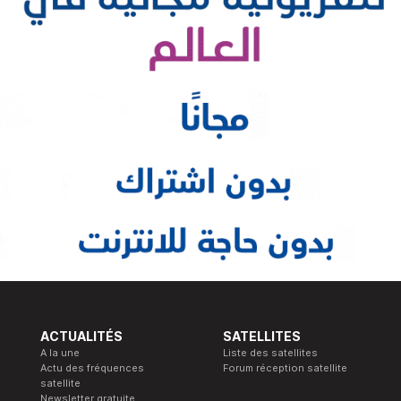
ACTUALITÉS
SATELLITES
A la une
Liste des satellites
Actu des fréquences
Forum réception satellite
satellite
Newsletter gratuite