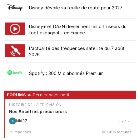
Disney dévoile sa feuille de route pour 2027
Disney+ et DAZN deviennent les diffuseurs du
foot espagnol... en France
L'actualité des fréquences satellite du 7 août
2026
Spotify : 300 M d'abonnés Premium
FORUMS
🔥 Dernier sujet actif
HISTOIRE DE LA TÉLÉVISION
Nos Ancêtres précurseurs
kiki37
il y a 2 j
K
25 réponses
190 496 lectures