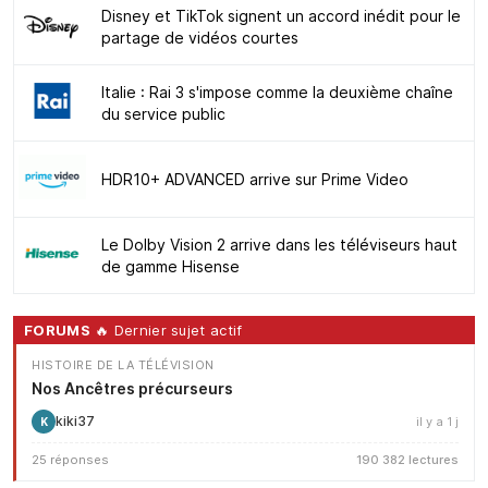
Disney et TikTok signent un accord inédit pour le
partage de vidéos courtes
Italie : Rai 3 s'impose comme la deuxième chaîne
du service public
HDR10+ ADVANCED arrive sur Prime Video
Le Dolby Vision 2 arrive dans les téléviseurs haut
de gamme Hisense
FORUMS
🔥 Dernier sujet actif
HISTOIRE DE LA TÉLÉVISION
Nos Ancêtres précurseurs
kiki37
il y a 1 j
K
25 réponses
190 382 lectures