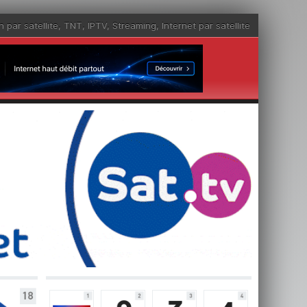
n par satellite
,
TNT
,
IPTV
,
Streaming
,
Internet par satellite