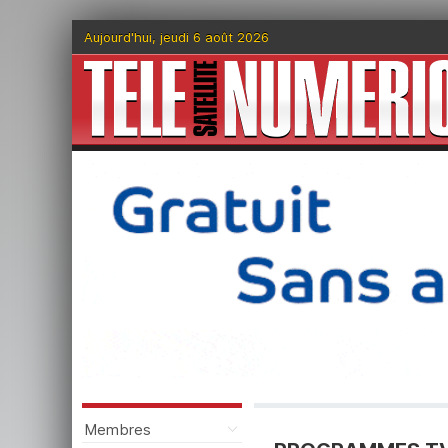
Aujourd'hui, jeudi 6 août 2026
Membres