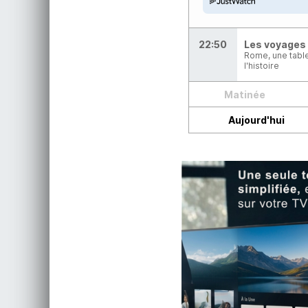
22:50
Les voyages 
Rome, une table
l'histoire
Matinée
Aujourd'hui