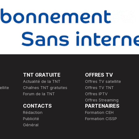
TNT GRATUITE
OFFRES TV
Actualité de la TNT
Offres TV satellite
llite
Chaînes TNT gratuites
Offres TV TNT
Forum de la TNT
Offres IPTV
Offres Streaming
CONTACTS
PARTENAIRES
Rédaction
Formation CEH
Publicité
Formation CISSP
Général