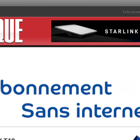
Télévisio