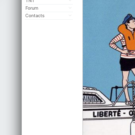
TNT
Forum
Contacts