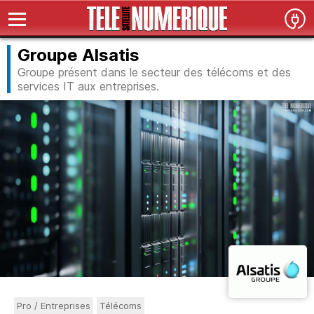
Groupe Alsatis
Groupe présent dans le secteur des télécoms et des
services IT aux entreprises.
Pro / Entreprises
Télécoms