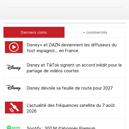
Derniers coms
+ commentés
Disney+ et DAZN deviennent les diffuseurs du
foot espagnol... en France
Disney et TikTok signent un accord inédit pour le
partage de vidéos courtes
Disney dévoile sa feuille de route pour 2027
L'actualité des fréquences satellite du 7 août
2026
Spotify : 300 M d'abonnés Premium