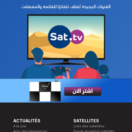
ACTUALITÉS
SATELLITES
A la une
Liste des satellites
Actu des fréquences
Forum réception satellite