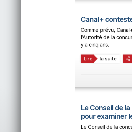
Canal+ conteste
Comme prévu, Canal+ a 
l'Autorité de la concu
y a cinq ans.
Lire
la suite
Le Conseil de l
pour examiner l
Le Conseil de la con