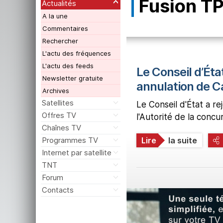
Fusion TP
Actualités
A la une
Commentaires
Rechercher
L'actu des fréquences
L'actu des feeds
Le Conseil d’État
Newsletter gratuite
annulation de C
Archives
Satellites
Le Conseil d'État a re
Offres TV
l'Autorité de la concu
Chaînes TV
Programmes TV
Lire
la suite
Internet par satellite
TNT
Forum
Contacts