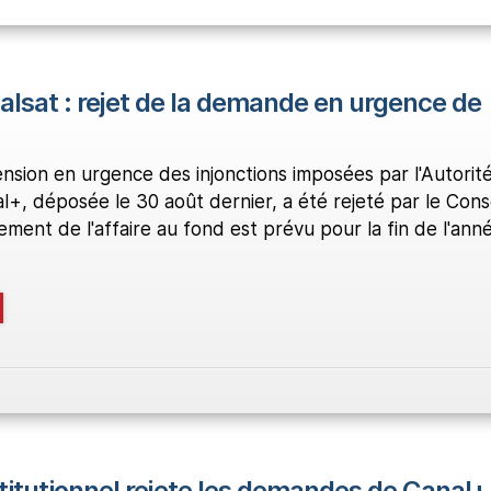
alsat : rejet de la demande en urgence de
sion en urgence des injonctions imposées par l'Autorit
l+, déposée le 30 août dernier, a été rejeté par le Conse
gement de l'affaire au fond est prévu pour la fin de l'ann
titutionnel rejete les demandes de Canal+