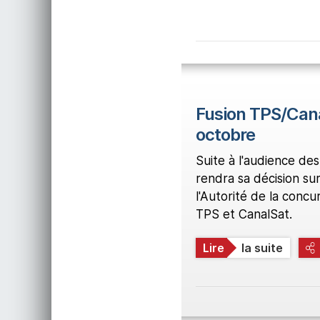
Fusion TPS/Canal
octobre
Suite à l'audience des
rendra sa décision su
l'Autorité de la conc
TPS et CanalSat.
Lire
la suite