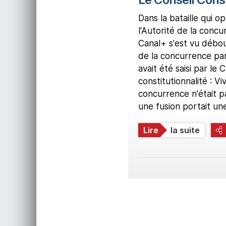
Dans la bataille qui o
l'Autorité de la concu
Canal+ s'est vu débou
de la concurrence par 
avait été saisi par le 
constitutionnalité : V
concurrence n'était p
une fusion portait une
Lire
la suite