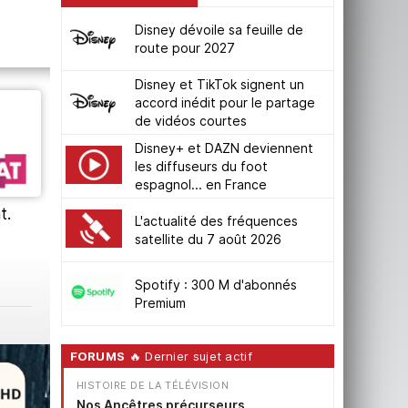
Disney dévoile sa feuille de
route pour 2027
Disney et TikTok signent un
accord inédit pour le partage
de vidéos courtes
Disney+ et DAZN deviennent
les diffuseurs du foot
espagnol... en France
s de
t.
L'actualité des fréquences
satellite du 7 août 2026
Spotify : 300 M d'abonnés
Premium
FORUMS
🔥 Dernier sujet actif
HISTOIRE DE LA TÉLÉVISION
Nos Ancêtres précurseurs