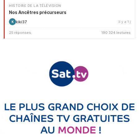
HISTOIRE DE LA TÉLÉVISION
Nos Ancêtres précurseurs
kiki37
il y a 1 j
K
25 réponses
190 324 lectures