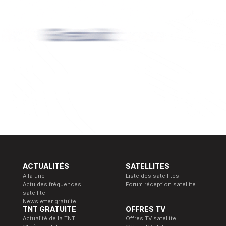
ACTUALITÉS
SATELLITES
A la une
Liste des satellites
Actu des fréquences
Forum réception satellite
satellite
Newsletter gratuite
TNT GRATUITE
OFFRES TV
Actualité de la TNT
Offres TV satellite