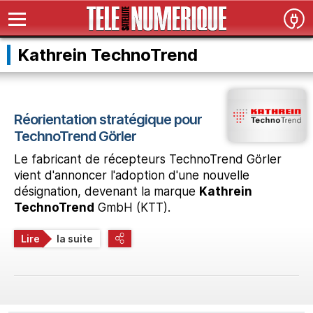
Kathrein TechnoTrend
Réorientation stratégique pour
TechnoTrend Görler
Le fabricant de récepteurs TechnoTrend Görler
vient d'annoncer l'adoption d'une nouvelle
désignation, devenant la marque
Kathrein
TechnoTrend
GmbH (KTT).
Lire
la suite