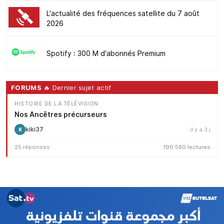
L'actualité des fréquences satellite du 7 août
2026
Spotify : 300 M d'abonnés Premium
FORUMS
🔥 Dernier sujet actif
HISTOIRE DE LA TÉLÉVISION
Nos Ancêtres précurseurs
kiki37
il y a 3 j
K
25 réponses
190 580 lectures