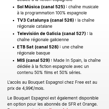
Sol Música (canal 525) :
chaîne musicale
à la programmation 100% espagnole
TV3 Catalunya (canal 526) :
la chaîne
régionale catalane
Televisión de Galicia (canal 527) :
la
chaîne régionale galicienne
ETB Sat (canal 528) :
une chaîne
régionale basque
MIS (canal 529) :
Made In Spain, la chaîne
dédiée à la fiction espagnole avec un
contenu 50% films et 50% séries.
L'accès au Bouquet Espagnol chez Free est au
prix de 4,99€/mois.
Le Bouquet Espagnol est également disponible
en option pour les abonnés de SFR et Orange.