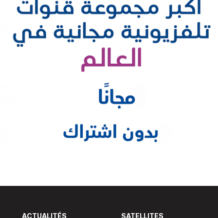
ACTUALITÉS
SATELLITES