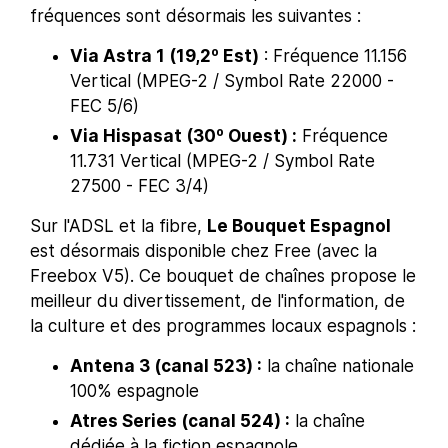
fréquences sont désormais les suivantes :
Via Astra 1 (19,2º Est)
: Fréquence 11.156
Vertical (MPEG-2 / Symbol Rate 22000 -
FEC 5/6)
Via Hispasat (30º Ouest) :
Fréquence
11.731 Vertical (MPEG-2 / Symbol Rate
27500 - FEC 3/4)
Sur l'ADSL et la fibre,
Le Bouquet Espagnol
est désormais disponible chez Free (avec la
Freebox V5). Ce bouquet de chaînes propose le
meilleur du divertissement, de l'information, de
la culture et des programmes locaux espagnols :
Antena 3 (canal 523) :
la chaîne nationale
100% espagnole
Atres Series (canal 524) :
la chaîne
dédiée à la fiction espagnole