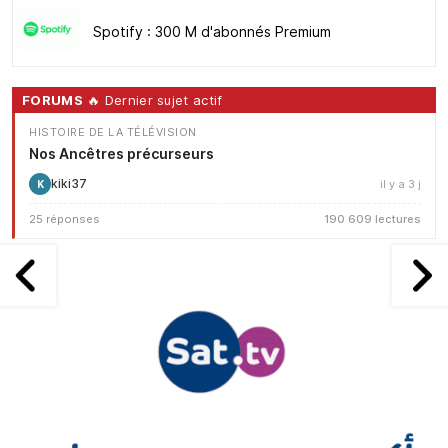
Spotify : 300 M d'abonnés Premium
FORUMS
🔥 Dernier sujet actif
HISTOIRE DE LA TÉLÉVISION
Nos Ancêtres précurseurs
kiki37
il y a 3 j
K
25 réponses
190 609 lectures