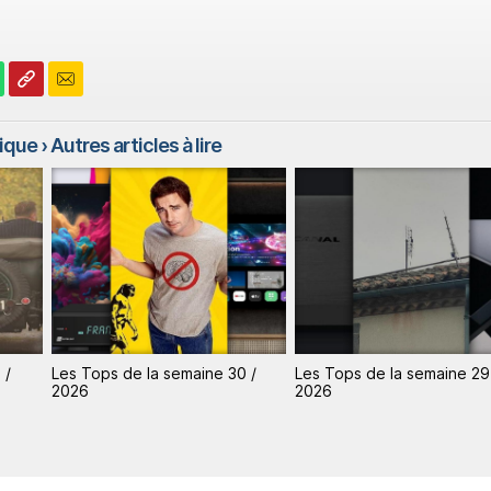
rique
› Autres articles à lire
 /
Les Tops de la semaine 29 /
Les Tops de la semaine 28
2026
2026