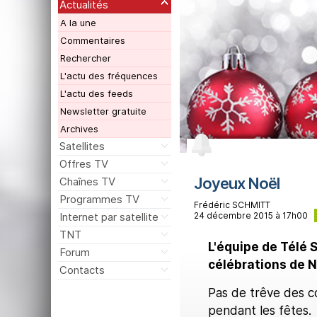
Actualités
A la une
Commentaires
Rechercher
L'actu des fréquences
L'actu des feeds
Newsletter gratuite
Archives
Satellites
Offres TV
Joyeux Noël
Chaînes TV
Programmes TV
Frédéric SCHMITT
24 décembre 2015 à 17h00
Internet par satellite
TNT
L'équipe de Télé 
Forum
célébrations de N
Contacts
Pas de trêve des c
pendant les fêtes.