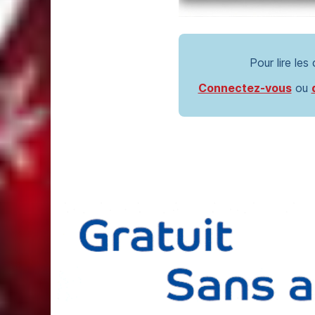
Pour lire les
Connectez-vous
ou