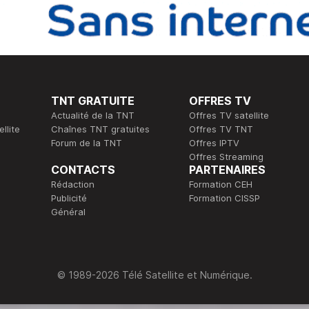
TNT GRATUITE
OFFRES TV
Actualité de la TNT
Offres TV satellite
llite
Chaînes TNT gratuites
Offres TV TNT
Forum de la TNT
Offres IPTV
Offres Streaming
CONTACTS
PARTENAIRES
Rédaction
Formation CEH
Publicité
Formation CISSP
Général
© 1989-2026 Télé Satellite et Numérique.