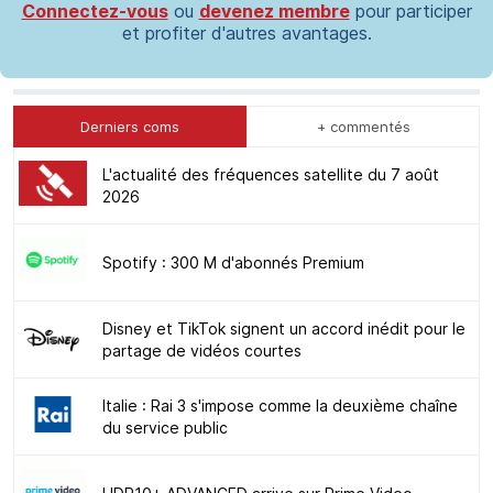
Connectez-vous
ou
devenez membre
pour participer
et profiter d'autres avantages.
Derniers coms
+ commentés
L'actualité des fréquences satellite du 7 août
2026
Spotify : 300 M d'abonnés Premium
Disney et TikTok signent un accord inédit pour le
partage de vidéos courtes
Italie : Rai 3 s'impose comme la deuxième chaîne
du service public