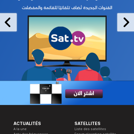
ACTUALITÉS
SATELLITES
A la une
Liste des satellites
Actu des fréquences
Forum réception satellite