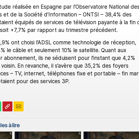
tude réalisée en Espagne par l'Observatoire National de
 et de la Société d'Information – ONTSI – 38,4% des
aient équipés de services de télévision payante à la fin 
 soit +7,7% par rapport au trimestre précédent.
1,9% ont choisi l’ADSL comme technologie de réception,
4% le câble et seulement 10% le satellite. Quant aux
r abonnement, ils ne séduisent pour l’instant que 4,2%
voisin. En revanche, il s’avère que 35,2% des foyers
ces – TV, internet, téléphones fixe et portable – fin mar
taient pour des services 3P.
es à lire