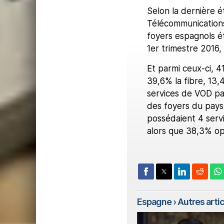
Selon la dernière é
Télécommunications
foyers espagnols ét
1er trimestre 2016,
Et parmi ceux-ci, 4
39,6% la fibre, 13,
services de VOD pa
des foyers du pays 
possédaient 4 servi
alors que 38,3% op
Espagne
› Autres articl