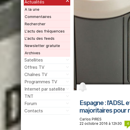
Actualités
A la une
Commentaires
Rechercher
L'actu des fréquences
L'actu des feeds
Newsletter gratuite
Archives
Satellites
Offres TV
Chaînes TV
Programmes TV
Internet par satellite
TNT
Espagne : l'ADSL et
Forum
majoritaires pour 
Contacts
Carlos PIRES
4
22 octobre 2016 à 12h30