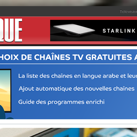
Télévisio