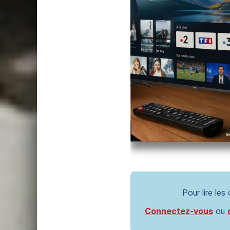
Pour lire les
Connectez-vous
ou