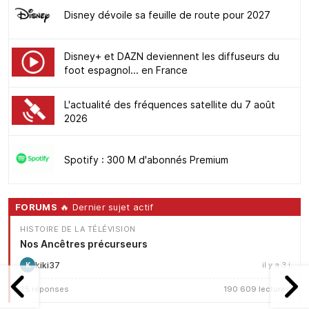
Disney dévoile sa feuille de route pour 2027
Disney+ et DAZN deviennent les diffuseurs du
foot espagnol... en France
L'actualité des fréquences satellite du 7 août
2026
Spotify : 300 M d'abonnés Premium
FORUMS
🔥 Dernier sujet actif
HISTOIRE DE LA TÉLÉVISION
Nos Ancêtres précurseurs
kiki37
il y a 3 j
K
25 réponses
190 609 lectures