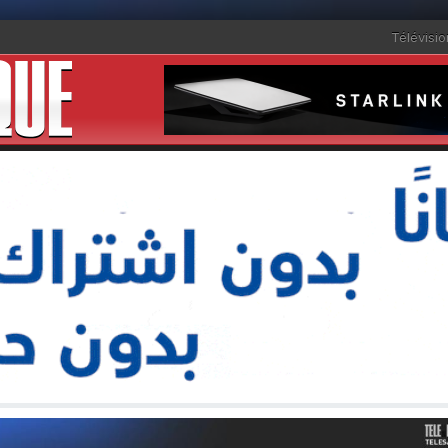
Télévisio