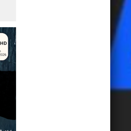
lieux de diffusion collective
sécurisés du Mondial 2026