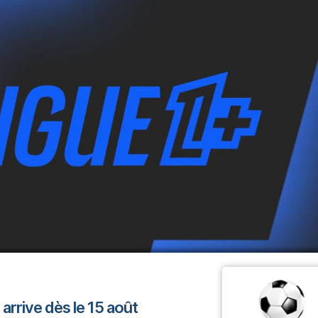
 arrive dès le 15 août