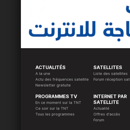
ACTUALITÉS
SATELLITES
A la une
Liste des satellites
Actu des fréquences satellite
Forum réception sate
Newsletter gratuite
PROGRAMMES TV
INTERNET PAR
SATELLITE
En ce moment sur la TNT
Ce soir sur la TNT
Actualité
Tous les programmes
Offres d'accès
Forum