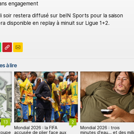
sans engagement
soir restera diffusé sur beIN Sports pour la saison
a disponible en replay à minuit sur Ligue 1+2.
s à lire
13
2
Mondial 2026 : la FIFA
Mondial 2026 : trois
 Coupe
accusée de plier face aux
minutes d'eau... et des mill