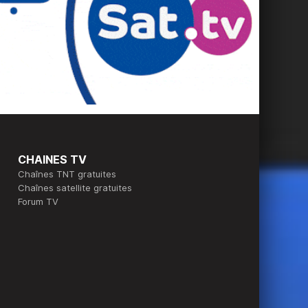
CHAINES TV
Chaînes TNT gratuites
Chaînes satellite gratuites
Forum TV