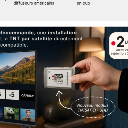
diffuseurs américains
en pub