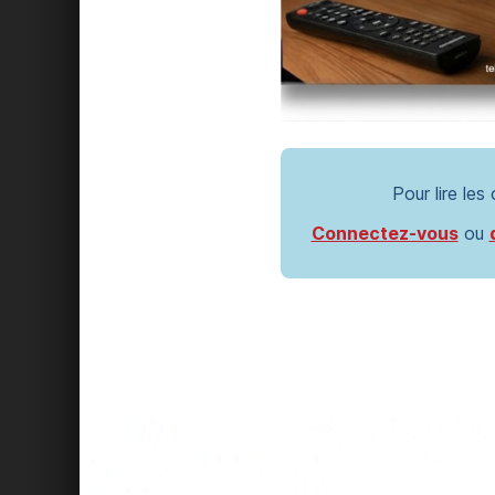
Pour lire les
Connectez-vous
ou