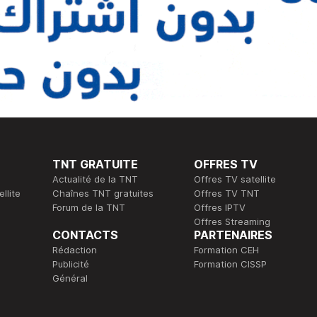
TNT GRATUITE
OFFRES TV
Actualité de la TNT
Offres TV satellite
llite
Chaînes TNT gratuites
Offres TV TNT
Forum de la TNT
Offres IPTV
Offres Streaming
CONTACTS
PARTENAIRES
Rédaction
Formation CEH
Publicité
Formation CISSP
Général