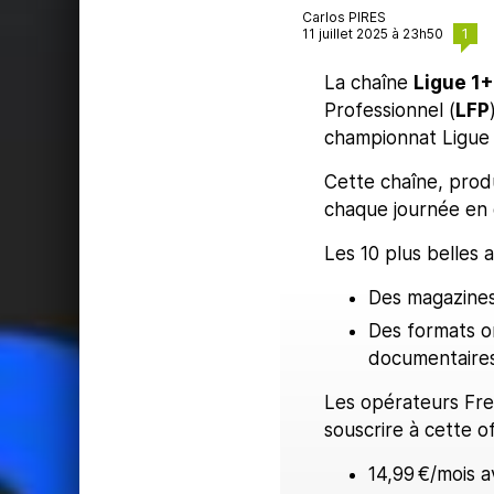
Carlos PIRES
1
11 juillet 2025 à 23h50
La chaîne
Ligue 1+
Professionnel (
LFP
championnat Ligue 
Cette chaîne, prod
chaque journée en di
Les 10 plus belles a
Des magazines
Des formats or
documentaire
Les opérateurs Fre
souscrire à cette o
14,99 €/mois 