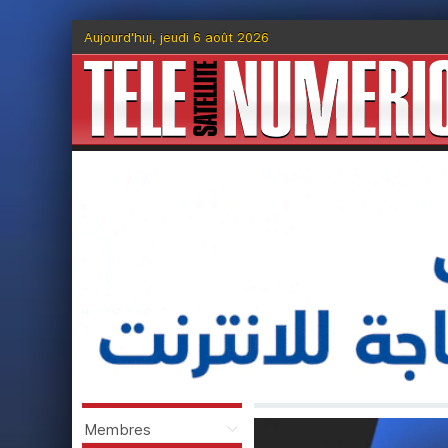
Aujourd'hui, jeudi 6 août 2026
Membres