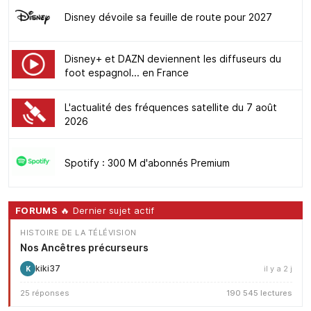
Disney dévoile sa feuille de route pour 2027
Disney+ et DAZN deviennent les diffuseurs du
foot espagnol... en France
L'actualité des fréquences satellite du 7 août
2026
Spotify : 300 M d'abonnés Premium
FORUMS
🔥 Dernier sujet actif
HISTOIRE DE LA TÉLÉVISION
Nos Ancêtres précurseurs
kiki37
il y a 2 j
K
25 réponses
190 545 lectures