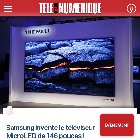
Samsung invente le téléviseur
MicroLED de 146 pouces !