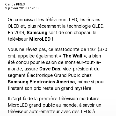
Carlos PIRES
9 janvier 2018 à 19h38
On connaissait les téléviseurs LED, les écrans
OLED et, plus récemment la technologie QLED.
En 2018,
Samsung
sort de son chapeau le
téléviseur
MicroLED
!
Vous ne rêvez pas, ce mastodonte de 146" (370
cm), appelée également «
The Wall
», a bien
été conçu pour le salon de monsieur-tout-le-
monde, assure
Dave Das
, vice-président du
segment Électronique Grand Public chez
Samsung Electronics America
, même si pour
l’instant son prix reste un grand mystère.
Il s’agit là de la première télévision modulaire
MicroLED grand public au monde, à savoir un
téléviseur auto-émetteur avec des LEDs à