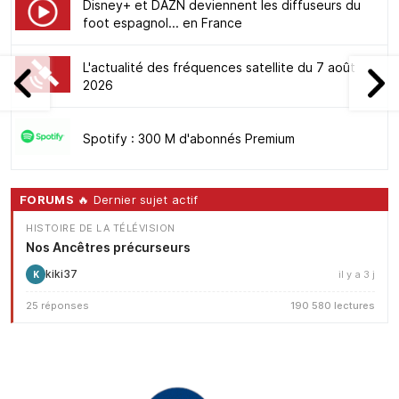
Disney+ et DAZN deviennent les diffuseurs du
foot espagnol... en France
L'actualité des fréquences satellite du 7 août
2026
Spotify : 300 M d'abonnés Premium
FORUMS
🔥 Dernier sujet actif
HISTOIRE DE LA TÉLÉVISION
Nos Ancêtres précurseurs
kiki37
il y a 3 j
K
25 réponses
190 580 lectures