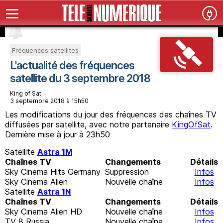
Fréquences satellites
L'actualité des fréquences
satellite du 3 septembre 2018
King of Sat
3 septembre 2018 à 15h50
Les modifications du jour des fréquences des chaînes TV
diffusées par satellite, avec notre partenaire
KingOfSat
.
Dernière mise à jour à 23h50
Satellite
Astra 1M
Chaînes TV
Changements
Détails
Sky Cinema Hits Germany
Suppression
Infos
Sky Cinema Alien
Nouvelle chaîne
Infos
Satellite
Astra 1N
Chaînes TV
Changements
Détails
Sky Cinema Alien HD
Nouvelle chaîne
Infos
TV 8 Russia
Nouvelle chaîne
Infos