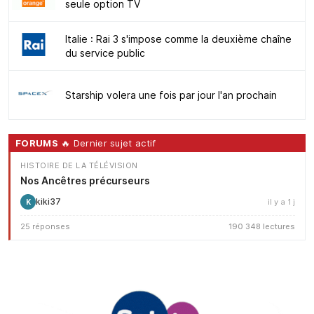
seule option TV
Italie : Rai 3 s'impose comme la deuxième chaîne
du service public
Starship volera une fois par jour l'an prochain
FORUMS
🔥 Dernier sujet actif
HISTOIRE DE LA TÉLÉVISION
Nos Ancêtres précurseurs
kiki37
il y a 1 j
K
25 réponses
190 348 lectures