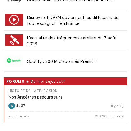
Disney+ et DAZN deviennent les diffuseurs du
foot espagnol... en France
L'actualité des fréquences satellite du 7 août
2026
Spotify : 300 M d'abonnés Premium
FORUMS
🔥 Dernier sujet actif
HISTOIRE DE LA TÉLÉVISION
Nos Ancêtres précurseurs
kiki37
il y a 3 j
K
25 réponses
190 609 lectures