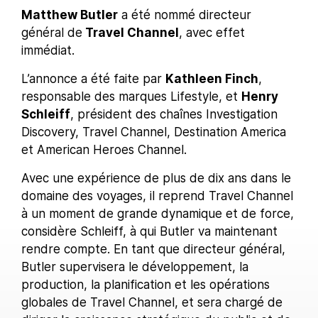
Matthew Butler
a été nommé directeur
général de
Travel Channel
, avec effet
immédiat.
L’annonce a été faite par
Kathleen Finch
,
responsable des marques Lifestyle, et
Henry
Schleiff
, président des chaînes Investigation
Discovery, Travel Channel, Destination America
et American Heroes Channel.
Avec une expérience de plus de dix ans dans le
domaine des voyages, il reprend Travel Channel
à un moment de grande dynamique et de force,
considère Schleiff, à qui Butler va maintenant
rendre compte. En tant que directeur général,
Butler supervisera le développement, la
production, la planification et les opérations
globales de Travel Channel, et sera chargé de