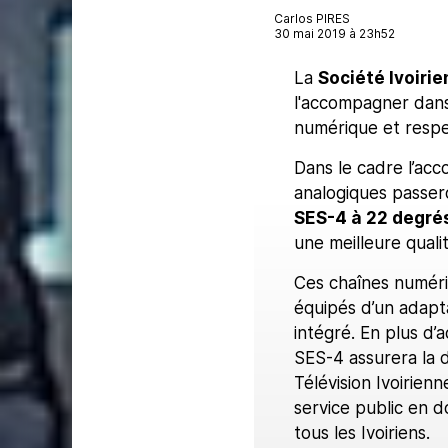
Carlos PIRES
30 mai 2019 à 23h52
La
Société Ivoirie
l'accompagner dans 
numérique et respe
Dans le cadre l’acc
analogiques passer
SES-4 à 22 degré
une meilleure quali
Ces chaînes numériq
équipés d’un adapt
intégré. En plus d’
SES-4 assurera la d
Télévision Ivoirien
service public en d
tous les Ivoiriens.