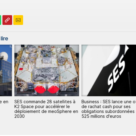
lire
e en
SES commande 28 satellites à
Business : SES lance une o
K2 Space pour accélérer le
de rachat cash pour ses
déploiement de meoSphere en
obligations subordonnées
2030
525 millions d'euros