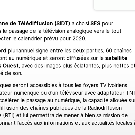
nne de Télédiffusion (SIDT)
a choisi
SES
pour
le passage de la télévision analogique vers le tout
cter le calendrier prévu pour 2020.
ord pluriannuel signé entre les deux parties, 60 chaînes
ont au numérique et seront diffusées sur le
satellite
s Ouest
, avec des images plus éclatantes, plus nettes e
té de son.
ues seront accessibles à tous les foyers TV ivoiriens
ateur numérique ou d’un téléviseur avec adaptateur TN
accélérer le passage au numérique, la capacité allouée su
iffusion des chaînes publiques de la Radiodiffusion
ne (RTI) et lui permettra de mener à bien sa mission de
onnant l’accès aux informations et aux actualités locales 