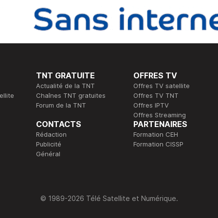
TNT GRATUITE
OFFRES TV
Actualité de la TNT
Offres TV satellite
llite
Chaînes TNT gratuites
Offres TV TNT
Forum de la TNT
Offres IPTV
Offres Streaming
CONTACTS
PARTENAIRES
Rédaction
Formation CEH
Publicité
Formation CISSP
Général
© 1989-2026 Télé Satellite et Numérique.