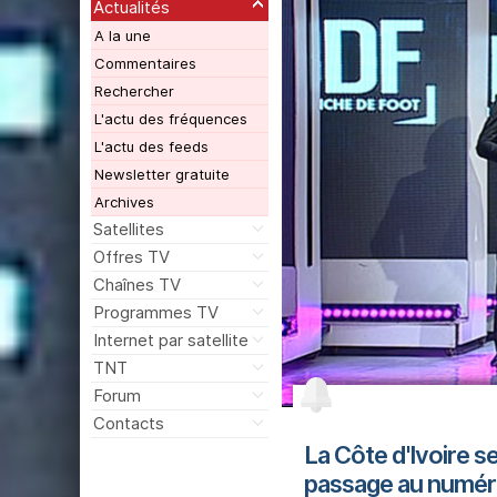
Actualités
A la une
Commentaires
Rechercher
L'actu des fréquences
L'actu des feeds
Newsletter gratuite
Archives
Satellites
Offres TV
Chaînes TV
Programmes TV
Internet par satellite
TNT
Forum
Contacts
La Côte d'Ivoire se
passage au numér