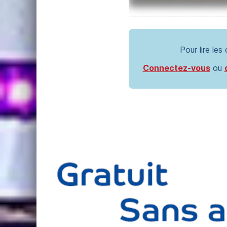
Pour lire les
Connectez-vous
ou