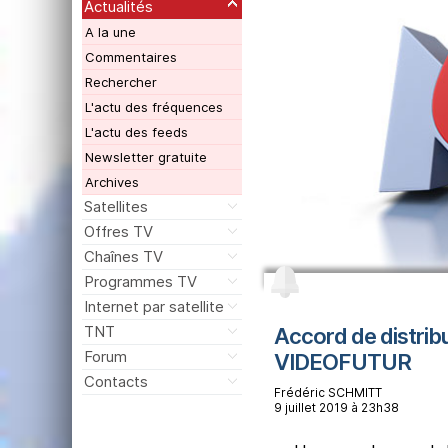
Actualités
A la une
Commentaires
Rechercher
L'actu des fréquences
L'actu des feeds
Newsletter gratuite
Archives
Satellites
Offres TV
Chaînes TV
Programmes TV
Internet par satellite
TNT
Accord de distrib
Forum
VIDEOFUTUR
Contacts
Frédéric SCHMITT
9 juillet 2019 à 23h38