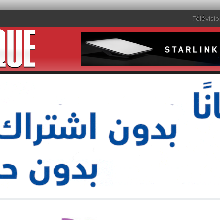
Télévisio