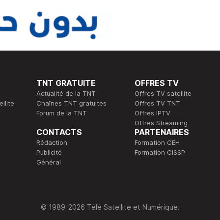
TNT GRATUITE
OFFRES TV
Actualité de la TNT
Offres TV satellite
llite
Chaînes TNT gratuites
Offres TV TNT
Forum de la TNT
Offres IPTV
Offres Streaming
CONTACTS
PARTENAIRES
Rédaction
Formation CEH
Publicité
Formation CISSP
Général
© 1989-2026 Télé Satellite et Numérique.