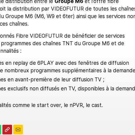
e distribution entre le
Groupe M6
et l'offre fibre
it la distribution par VIDEOFUTUR de toutes les chaîne
du Groupe M6 (M6, W9 et 6ter) ainsi que les services no
 ces chaînes.
bonnés Fibre VIDEOFUTUR de bénéficier de services
es programmes des chaînes TNT du Groupe M6 et de
nnalités :
s en replay de 6PLAY avec des fenêtres de diffusion
de nombreux programmes supplémentaires à la demande
s en avant-première de leur diffusion TV ;
s exclusifs non diffusés en TV, disponibles à la deman
lités comme le start over, le nPVR, le cast.