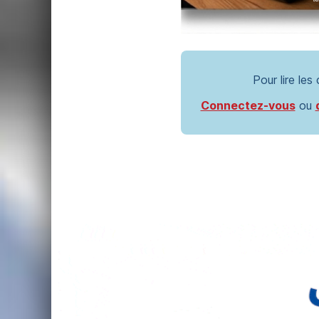
Pour lire les
Connectez-vous
ou