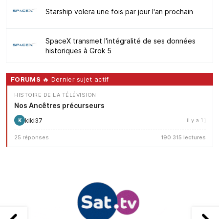
Starship volera une fois par jour l'an prochain
SpaceX transmet l'intégralité de ses données
historiques à Grok 5
FORUMS
🔥 Dernier sujet actif
HISTOIRE DE LA TÉLÉVISION
Nos Ancêtres précurseurs
kiki37
il y a 1 j
K
25 réponses
190 315 lectures