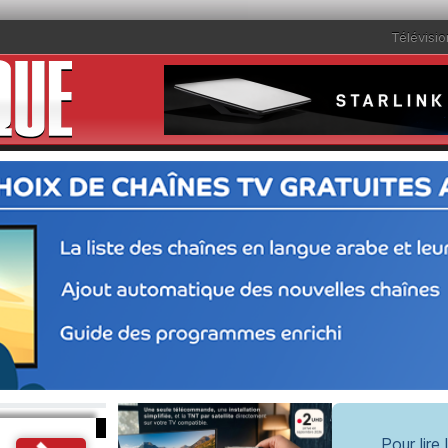
Télévisio
Pour lire 