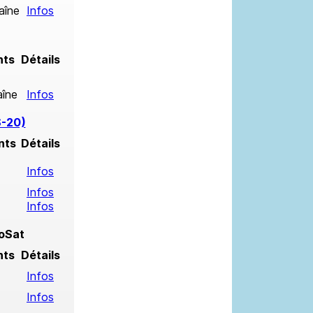
aîne
Infos
nts
Détails
aîne
Infos
S-20)
nts
Détails
Infos
Infos
Infos
oSat
nts
Détails
Infos
Infos