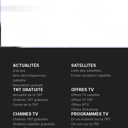
ACTUALITÉS
SATELLITES
A la une
Liste des satellites
Actu des fréquences
Forum réception satellite
satellite
Newsletter gratuite
TNT GRATUITE
OFFRES TV
Actualité de la TNT
Offres TV satellite
Chaînes TNT gratuites
Offres TV TNT
Forum de la TNT
Offres IPTV
Offres Streaming
CHAINES TV
PROGRAMMES TV
Chaînes TNT gratuites
En ce moment sur la TNT
Chaînes satellite gratuites
Ce soir sur la TNT