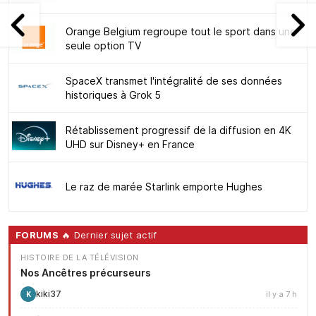
Orange Belgium regroupe tout le sport dans une
seule option TV
SpaceX transmet l'intégralité de ses données
historiques à Grok 5
Rétablissement progressif de la diffusion en 4K
UHD sur Disney+ en France
Le raz de marée Starlink emporte Hughes
FORUMS
🔥 Dernier sujet actif
HISTOIRE DE LA TÉLÉVISION
Nos Ancêtres précurseurs
kiki37
il y a 7 h
K