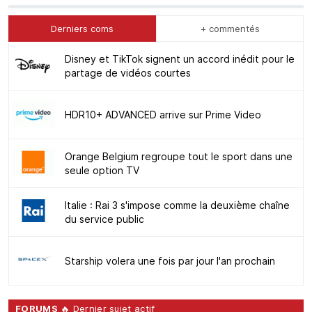
Derniers coms
+ commentés
Disney et TikTok signent un accord inédit pour le
partage de vidéos courtes
HDR10+ ADVANCED arrive sur Prime Video
Orange Belgium regroupe tout le sport dans une
seule option TV
Italie : Rai 3 s'impose comme la deuxième chaîne
du service public
Starship volera une fois par jour l'an prochain
FORUMS
🔥 Dernier sujet actif