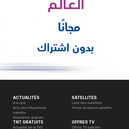
ACTUALITÉS
SATELLITES
A la une
Liste des satellites
Actu des fréquences
Forum réception satellite
satellite
Newsletter gratuite
TNT GRATUITE
OFFRES TV
Actualité de la TNT
Offres TV satellite