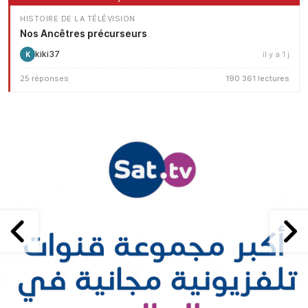
HISTOIRE DE LA TÉLÉVISION
Nos Ancêtres précurseurs
kiki37
il y a 1 j
K
25 réponses
190 361 lectures