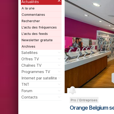
Actualités
A la une
Commentaires
Rechercher
L'actu des fréquences
L'actu des feeds
Newsletter gratuite
Archives
Satellites
Offres TV
Chaînes TV
Programmes TV
Internet par satellite
TNT
Forum
Contacts
Pro / Entreprises
Orange Belgium s