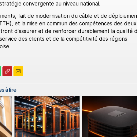
stratégie convergente au niveau national.
ements, fait de modernisation du câble et de déploiemen
FTTH), et la mise en commun des compétences des deux
tront d'assurer et de renforcer durablement la qualité 
ervice des clients et de la compétitivité des régions
oise.
s à lire