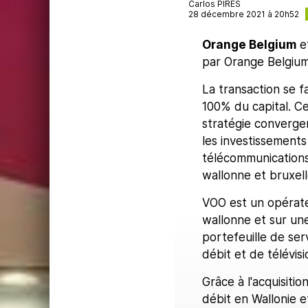
Carlos PIRES
28 décembre 2021 à 20h52
Orange Belgium
e
par Orange Belgiu
La transaction se f
100% du capital. C
stratégie converge
les investissements
télécommunications 
wallonne et bruxell
VOO est un opérate
wallonne et sur une
portefeuille de ser
débit et de télévisi
Grâce à l'acquisiti
débit en Wallonie e