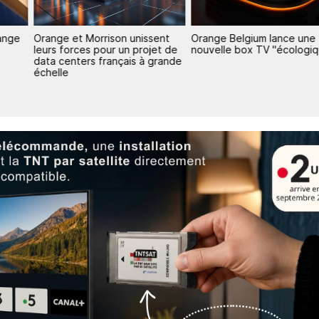
ange
Orange et Morrison unissent
Orange Belgium lance une
leurs forces pour un projet de
nouvelle box TV "écologi
data centers français à grande
échelle