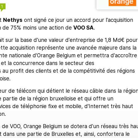
1
t
Nethys
ont signé ce jour un accord pour l'acquisition
m de 75% moins une action de
VOO SA
.
ait sur la base d'une valeur d'entreprise de 1,8 Md€ pour
ette acquisition représente une avancée majeure dans la
nte nationale d'Orange Belgium et permettra d'accroître
 et la concurrence dans le secteur des
au profit des clients et de la compétitivité des régions
oise.
ur de télécom qui détient le réseau câble dans la régio
 partie de la région bruxelloise et qui offre un
vices de téléphonie fixe et mobile, d'Internet très haut
on.
on de VOO, Orange Belgium se dotera d'un réseau très ha
t dans une partie de Bruxelles et, ainsi, confortera le