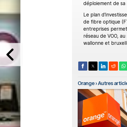
déploiement de sa 
Le plan d'investiss
de fibre optique (
entreprises permet
réseau de VOO, au s
wallonne et bruxell
Orange
› Autres article