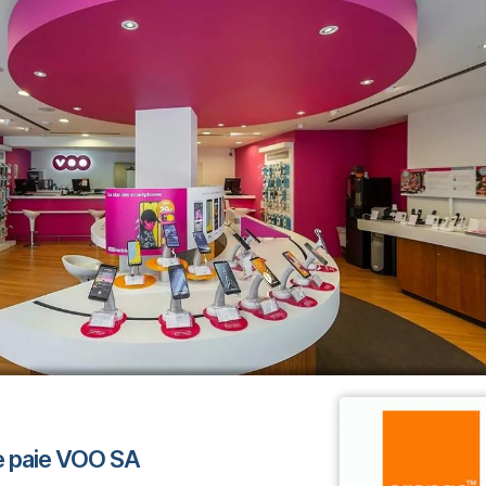
e paie VOO SA