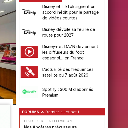
Disney et TikTok signent un
accord inédit pour le partage
de vidéos courtes
Disney dévoile sa feuille de
route pour 2027
Disney+ et DAZN deviennent
les diffuseurs du foot
espagnol... en France
L'actualité des fréquences
satellite du 7 août 2026
Spotify : 300 M d'abonnés
Premium
FORUMS
🔥 Dernier sujet actif
HISTOIRE DE LA TÉLÉVISION
Nos Ancêtres précurseurs