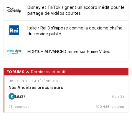
Disney et TikTok signent un accord inédit pour le
partage de vidéos courtes
Italie : Rai 3 s'impose comme la deuxième chaîne
du service public
HDR10+ ADVANCED arrive sur Prime Video
FORUMS
🔥 Dernier sujet actif
HISTOIRE DE LA TÉLÉVISION
Nos Ancêtres précurseurs
kiki37
il y a 2 j
K
25 réponses
190 436 lectures