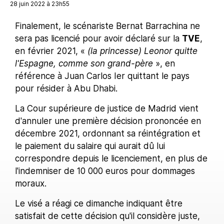
28 juin 2022 à 23h55
Finalement, le scénariste Bernat Barrachina ne
sera pas licencié pour avoir déclaré sur la
TVE
,
en février 2021, «
(la princesse) Leonor quitte
l'Espagne, comme son grand-père
», en
référence à Juan Carlos Ier quittant le pays
pour résider à Abu Dhabi.
La Cour supérieure de justice de Madrid vient
d'annuler une première décision prononcée en
décembre 2021, ordonnant sa réintégration et
le paiement du salaire qui aurait dû lui
correspondre depuis le licenciement, en plus de
l'indemniser de 10 000 euros pour dommages
moraux.
Le visé a réagi ce dimanche indiquant être
satisfait de cette décision qu'il considère juste,