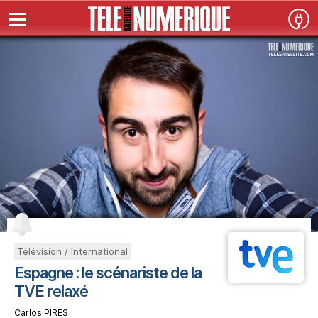
Télévision / International
Espagne : le scénariste de la
TVE relaxé
Carlos PIRES