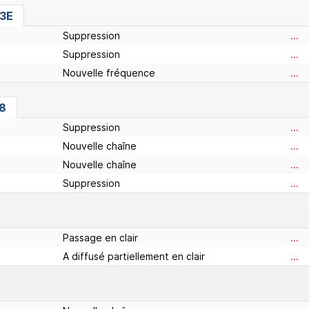
13E
Suppression
...
Suppression
...
Nouvelle fréquence
...
38
Suppression
...
Nouvelle chaîne
...
Nouvelle chaîne
...
Suppression
...
Passage en clair
...
A diffusé partiellement en clair
...