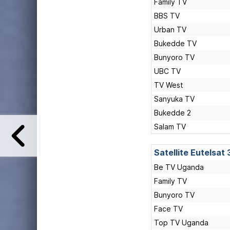
Family TV
BBS TV
Urban TV
Bukedde TV
Bunyoro TV
UBC TV
TV West
Sanyuka TV
Bukedde 2
Salam TV
Satellite Eutelsat 
Be TV Uganda
Family TV
Bunyoro TV
Face TV
Top TV Uganda