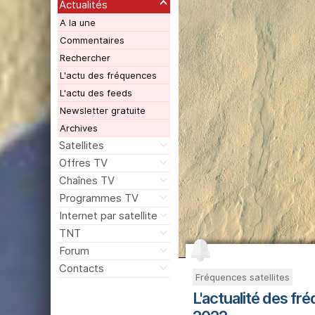
Actualités
A la une
Commentaires
Rechercher
L'actu des fréquences
L'actu des feeds
Newsletter gratuite
Archives
Satellites
Offres TV
Chaînes TV
Programmes TV
Internet par satellite
TNT
Forum
Contacts
Fréquences satellites
L'actualité des fr