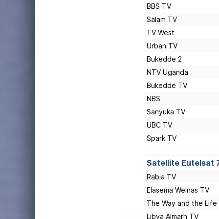
BBS TV
Salam TV
TV West
Urban TV
Bukedde 2
NTV Uganda
Bukedde TV
NBS
Sanyuka TV
UBC TV
Spark TV
Satellite Eutelsat
Rabia TV
Elasema Welnas TV
The Way and the Life
Libya Almarh TV