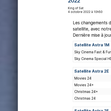
2022
King of Sat
4 octobre 2022 à 10h50
Les changements de
satellite, avec not
Dernière mise à jo
Satellite Astra 1M
Sky Cinema Fast & Fu
Sky Cinema Special H
Satellite Astra 2E
Movies 24
Movies 24+
Christmas 24+
Christmas 24
Satellite Astra 2F