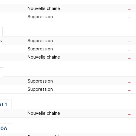
Nouvelle chaîne
...
Suppression
...
s
Suppression
...
Suppression
...
Nouvelle chaîne
...
Suppression
...
Suppression
...
at 1
Nouvelle chaîne
...
 10A