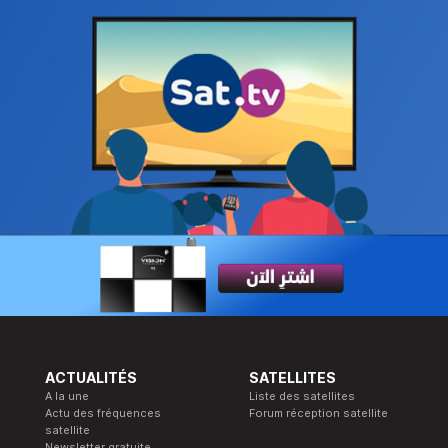
ACTUALITÉS
SATELLITES
A la une
Liste des satellites
Actu des fréquences
Forum réception satellite
satellite
Newsletter gratuite