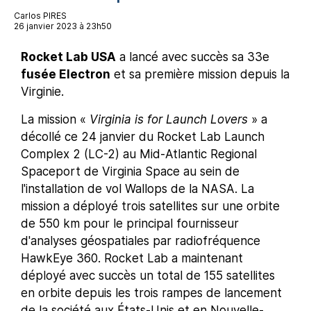
Carlos PIRES
26 janvier 2023 à 23h50
Rocket Lab USA
a lancé avec succès sa 33e
fusée Electron
et sa première mission depuis la
Virginie.
La mission «
Virginia is for Launch Lovers
» a
décollé ce 24 janvier du Rocket Lab Launch
Complex 2 (LC-2) au Mid-Atlantic Regional
Spaceport de Virginia Space au sein de
l'installation de vol Wallops de la NASA. La
mission a déployé trois satellites sur une orbite
de 550 km pour le principal fournisseur
d'analyses géospatiales par radiofréquence
HawkEye 360. Rocket Lab a maintenant
déployé avec succès un total de 155 satellites
en orbite depuis les trois rampes de lancement
de la société aux États-Unis et en Nouvelle-