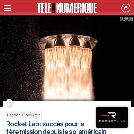
Espace / Industrie
Rocket Lab : succès pour la
1ère mission depuis le sol américain