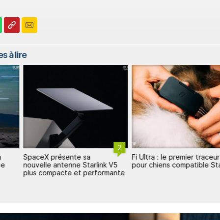
s à lire
2
n
SpaceX présente sa
Fi Ultra : le premier traceur
ée
nouvelle antenne Starlink V5
pour chiens compatible Sta
plus compacte et performante