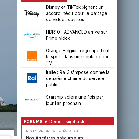
Disney et TikTok signent un
accord inédit pour le partage
de vidéos courtes
HDR10+ ADVANCED arrive sur
Prime Video
Orange Belgium regroupe tout
le sport dans une seule option
TV
Italie : Rai 3 s'impose comme la
deuxième chaîne du service
public
Starship volera une fois par
jour l'an prochain
FORUMS
🔥 Dernier sujet actif
HISTOIRE DE LA TÉLÉVISION
Nos Ancêtres précurseurs