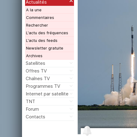
Actualités
A la une
Commentaires
Rechercher
L'actu des fréquences
L'actu des feeds
Newsletter gratuite
Archives
Satellites
Offres TV
Chaînes TV
Programmes TV
Internet par satellite
TNT
Forum
Contacts