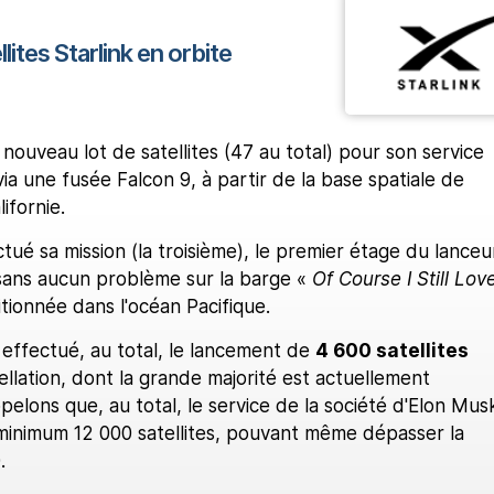
lites Starlink en orbite
nouveau lot de satellites (47 au total) pour son service
via une fusée Falcon 9, à partir de la base spatiale de
ifornie.
ctué sa mission (la troisième), le premier étage du lanceu
sans aucun problème sur la barge «
Of Course I Still Lov
sitionnée dans l'océan Pacifique.
à effectué, au total, le lancement de
4 600 satellites
ellation, dont la grande majorité est actuellement
pelons que, au total, le service de la société d'Elon Mus
inimum 12 000 satellites, pouvant même dépasser la
.