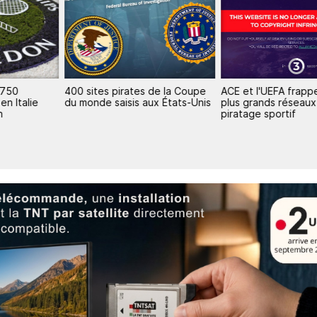
400 sites pirates de la Coupe
ACE et l'UEFA frappent un
ie
du monde saisis aux États-Unis
plus grands réseaux de
piratage sportif