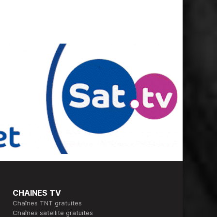
CHAINES TV
Chaînes TNT gratuites
Chaînes satellite gratuites