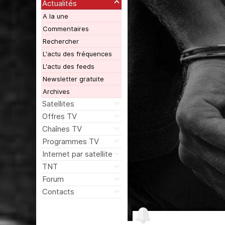
Actualités
A la une
Commentaires
Rechercher
L'actu des fréquences
L'actu des feeds
Newsletter gratuite
Archives
Satellites
Offres TV
Chaînes TV
Programmes TV
Internet par satellite
TNT
Forum
Contacts