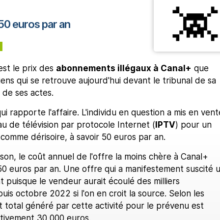
50 euros par an
est le prix des
abonnements illégaux à Canal+
que
ens qui se retrouve aujourd'hui devant le tribunal de sa
 de ses actes.
ui rapporte l'affaire. L'individu en question a mis en vent
u de télévision par protocole Internet (
IPTV
) pour un
comme dérisoire, à savoir 50 euros par an.
son, le coût annuel de l'offre la moins chère à Canal+
50 euros par an. Une offre qui a manifestement suscité 
puisque le vendeur aurait écoulé des milliers
s octobre 2022 si l'on en croit la source. Selon les
it total généré par cette activité pour le prévenu est
tivement 30 000 euros.