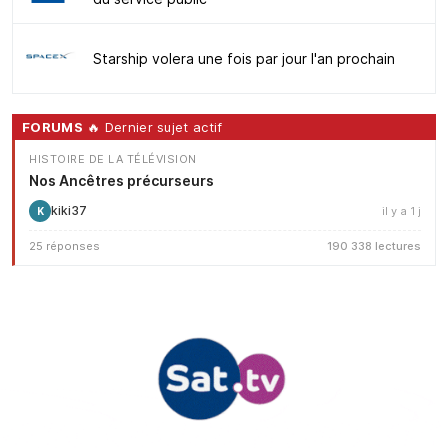
Starship volera une fois par jour l'an prochain
FORUMS
🔥 Dernier sujet actif
HISTOIRE DE LA TÉLÉVISION
Nos Ancêtres précurseurs
kiki37
il y a 1 j
K
25 réponses
190 338 lectures