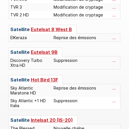
TVR 3
Modification de cryptage
...
TVR 2 HD
Modification de cryptage
...
Satellite
Eutelsat 8 West B
ElKeraza
Reprise des émissions
...
Satellite
Eutelsat 9B
Discovery Turbo
Suppression
...
Xtra HD
Satellite
Hot Bird 13F
Sky Atlantic
Reprise des émissions
...
Maratone HD
Sky Atlantic +1 HD
Suppression
...
Italia
Satellite
Intelsat 20 (IS-20)
The Blessed
Nouvelle chaîne
...