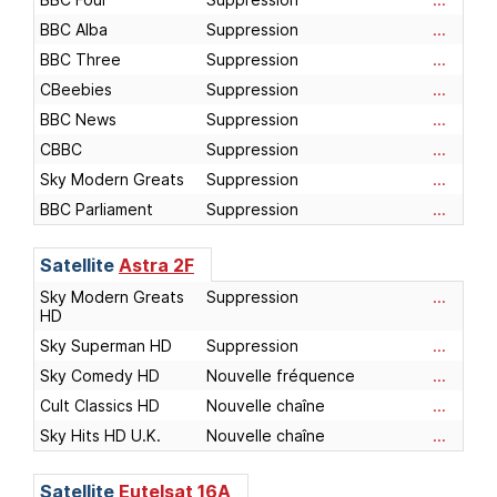
BBC Alba
Suppression
...
BBC Three
Suppression
...
CBeebies
Suppression
...
BBC News
Suppression
...
CBBC
Suppression
...
Sky Modern Greats
Suppression
...
BBC Parliament
Suppression
...
Satellite
Astra 2F
Sky Modern Greats
Suppression
...
HD
Sky Superman HD
Suppression
...
Sky Comedy HD
Nouvelle fréquence
...
Cult Classics HD
Nouvelle chaîne
...
Sky Hits HD U.K.
Nouvelle chaîne
...
Satellite
Eutelsat 16A