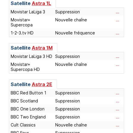
Satellite
Astra 1L
Movistar LaLiga 3
Suppression
...
Movistar+
Nouvelle chaîne
...
Supercopa
1-2-3.tv HD
Nouvelle fréquence
...
Satellite
Astra 1M
Movistar LaLiga 3 HD
Suppression
...
Movistar+
Nouvelle chaîne
...
Supercopa HD
Satellite
Astra 2E
BBC Red Button 1
Suppression
...
BBC Scotland
Suppression
...
BBC One London
Suppression
...
BBC Two England
Suppression
...
Cult Classics
Nouvelle chaîne
...
BBC Four
Suppression
...