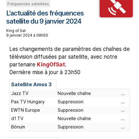
Fréquences satellites
L'actualité des fréquences
satellite du 9 janvier 2024
King of Sat
9 janvier 2024 à 08h50
Les changements de paramètres des chaînes de
télévision diffusées par satellite, avec notre
partenaire
KingOfSat
.
Dernière mise à jour à 23h50
Satellite
Amos 3
Jazz TV
Nouvelle chaîne
...
Pax TV Hungary
Suppression
...
EWTN Europe
Suppression
...
d1 TV
Nouvelle chaîne
...
Bónum
Suppression
...