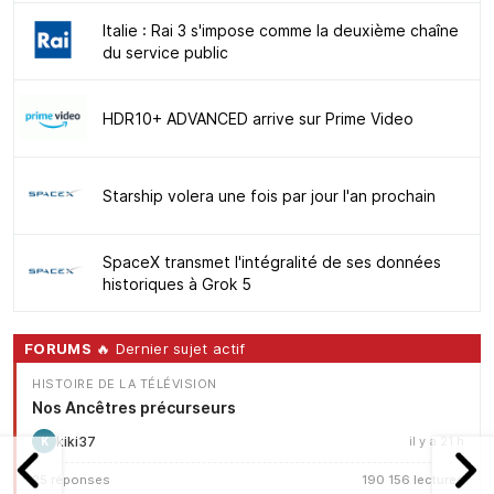
Italie : Rai 3 s'impose comme la deuxième chaîne
du service public
HDR10+ ADVANCED arrive sur Prime Video
Starship volera une fois par jour l'an prochain
SpaceX transmet l'intégralité de ses données
historiques à Grok 5
FORUMS
🔥 Dernier sujet actif
HISTOIRE DE LA TÉLÉVISION
Nos Ancêtres précurseurs
kiki37
il y a 21 h
K
25 réponses
190 156 lectures