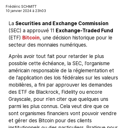
Frédéric SCHMITT
10 janvier 2024 à 23h03
La
Securities and Exchange Commission
(SEC) a approuvé 11
Exchange-Traded Fund
(ETF)
Bitcoin
, une décision historique pour le
secteur des monnaies numériques.
Après avoir tout fait pour retarder le plus
possible cette échéance, la SEC, l'organisme
américain responsable de la réglementation et
de l'application des lois fédérales sur les valeurs
mobilières, a fini par approuver les demandes
des ETF de Blackrock, Fidelity ou encore
Grayscale, pour n'en citer que quelques uns
parmi les plus connus. Cela veut dire que ce
sont organismes financiers vont pouvoir vendre
et gérer des Bitcoin pour des clients
institutionnels ou des particuliers. Pratique pour