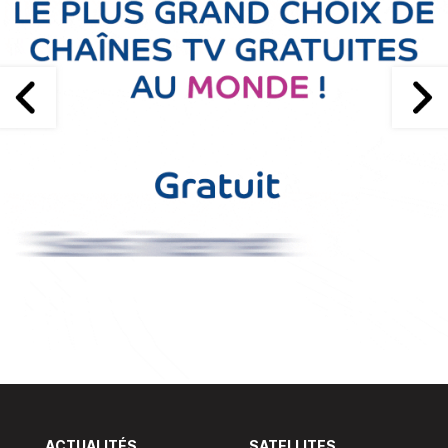
ACTUALITÉS
SATELLITES