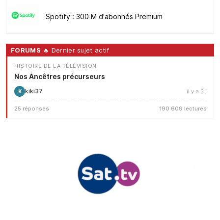
Spotify : 300 M d'abonnés Premium
FORUMS
🔥 Dernier sujet actif
HISTOIRE DE LA TÉLÉVISION
Nos Ancêtres précurseurs
kiki37
il y a 3 j
K
25 réponses
190 609 lectures