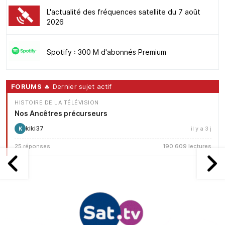
L'actualité des fréquences satellite du 7 août
2026
Spotify : 300 M d'abonnés Premium
FORUMS
🔥 Dernier sujet actif
HISTOIRE DE LA TÉLÉVISION
Nos Ancêtres précurseurs
kiki37
il y a 3 j
K
25 réponses
190 609 lectures