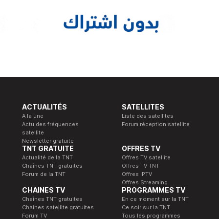
ACTUALITÉS
SATELLITES
A la une
Liste des satellites
Actu des fréquences
Forum réception satellite
satellite
Newsletter gratuite
TNT GRATUITE
OFFRES TV
Actualité de la TNT
Offres TV satellite
Chaînes TNT gratuites
Offres TV TNT
Forum de la TNT
Offres IPTV
Offres Streaming
CHAINES TV
PROGRAMMES TV
Chaînes TNT gratuites
En ce moment sur la TNT
Chaînes satellite gratuites
Ce soir sur la TNT
Forum TV
Tous les programmes