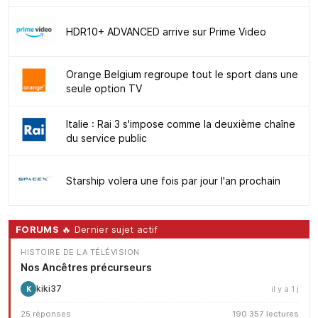
HDR10+ ADVANCED arrive sur Prime Video
Orange Belgium regroupe tout le sport dans une
seule option TV
Italie : Rai 3 s'impose comme la deuxième chaîne
du service public
Starship volera une fois par jour l'an prochain
FORUMS
🔥 Dernier sujet actif
HISTOIRE DE LA TÉLÉVISION
Nos Ancêtres précurseurs
kiki37
il y a 1 j
K
25 réponses
190 357 lectures