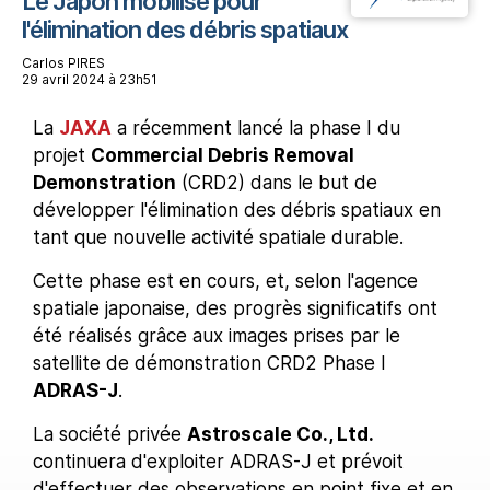
Le Japon mobilisé pour
l'élimination des débris spatiaux
Carlos PIRES
29 avril 2024 à 23h51
La
JAXA
a récemment lancé la phase I du
projet
Commercial Debris Removal
Demonstration
(CRD2) dans le but de
développer l'élimination des débris spatiaux en
tant que nouvelle activité spatiale durable.
Cette phase est en cours, et, selon l'agence
spatiale japonaise, des progrès significatifs ont
été réalisés grâce aux images prises par le
satellite de démonstration CRD2 Phase I
ADRAS-J
.
La société privée
Astroscale Co., Ltd.
continuera d'exploiter ADRAS-J et prévoit
d'effectuer des observations en point fixe et en