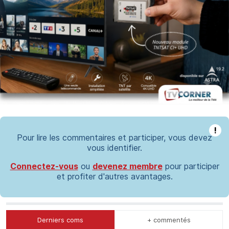
!
Pour lire les commentaires et participer, vous devez
vous identifier.
Connectez-vous
ou
devenez membre
pour participer
et profiter d'autres avantages.
Derniers coms
+ commentés