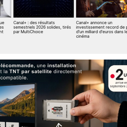
que
Canal+ : des résultats
Canal+ annonce un
les
semestriels 2026 solides, tirés
investissement record de 
nt
par MultiChoice
d'un milliard d'euros dans l
cinéma