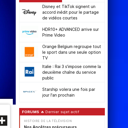
Disney et TikTok signent un
accord inédit pour le partage
de vidéos courtes
HDR10+ ADVANCED arrive sur
Prime Video
Orange Belgium regroupe tout
le sport dans une seule option
TV
Italie : Rai 3 s'impose comme la
deuxième chaîne du service
public
Starship volera une fois par
jour l'an prochain
FORUMS
🔥 Dernier sujet actif
HISTOIRE DE LA TÉLÉVISION
Nos Ancêtres précurseurs