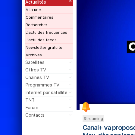
Actualités
A la une
Commentaires
Rechercher
L'actu des fréquences
L'actu des feeds
Newsletter gratuite
Archives
Satellites
Offres TV
Chaînes TV
Programmes TV
Internet par satellite
TNT
Forum
Contacts
Streaming
Canal+ va propose