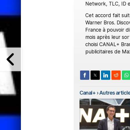
Network, TLC, ID 
Cet accord fait sui
Warner Bros. Disco
France à pouvoir di
mois après leur sor
choisi CANAL+ Brand
publicitaires de Ma
Canal+
› Autres article