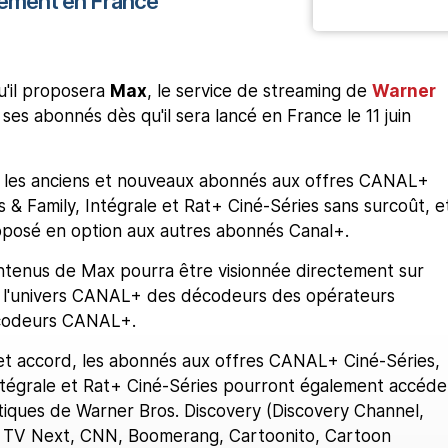
cement en France
'il proposera
Max
, le service de streaming de
Warner
à ses abonnés dès qu'il sera lancé en France le 11 juin
ur les anciens et nouveaux abonnés aux offres CANAL+
s & Family, Intégrale et Rat+ Ciné-Séries sans surcoût, e
posé en option aux autres abonnés Canal+.
contenus de Max pourra être visionnée directement sur
 l'univers CANAL+ des décodeurs des opérateurs
codeurs CANAL+.
et accord, les abonnés aux offres CANAL+ Ciné-Séries,
Intégrale et Rat+ Ciné-Séries pourront également accéde
tiques de Warner Bros. Discovery (Discovery Channel,
 TV Next, CNN, Boomerang, Cartoonito, Cartoon