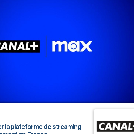
r la plateforme de streaming