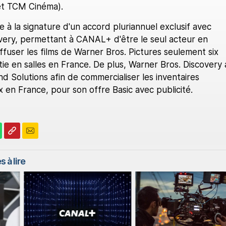
et TCM Cinéma).
te à la signature d'un accord pluriannuel exclusif avec
very, permettant à CANAL+ d'être le seul acteur en
ffuser les films de Warner Bros. Pictures seulement six
tie en salles en France. De plus, Warner Bros. Discovery 
 Solutions afin de commercialiser les inventaires
x en France, pour son offre Basic avec publicité.
s à lire