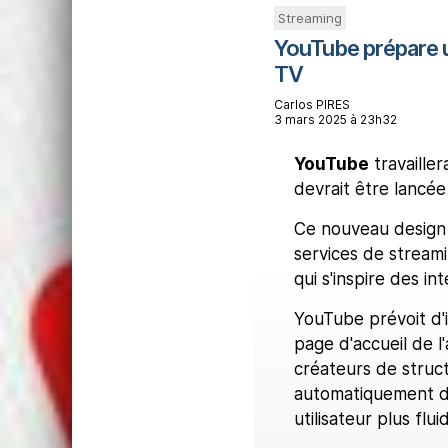
Streaming
YouTube prépare u
TV
Carlos PIRES
3 mars 2025 à 23h32
YouTube
travailler
devrait être lancée
Ce nouveau design 
services de streami
qui s'inspire des 
YouTube prévoit d'
page d'accueil de l
créateurs de struct
automatiquement de
utilisateur plus flu