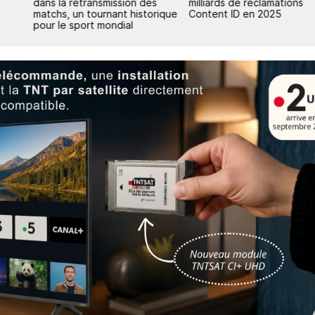
dans la retransmission des
milliards de réclamations
matchs, un tournant historique
Content ID en 2025
pour le sport mondial