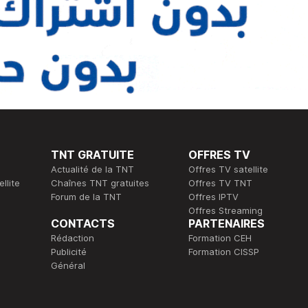
TNT GRATUITE
OFFRES TV
Actualité de la TNT
Offres TV satellite
llite
Chaînes TNT gratuites
Offres TV TNT
Forum de la TNT
Offres IPTV
Offres Streaming
CONTACTS
PARTENAIRES
Rédaction
Formation CEH
Publicité
Formation CISSP
Général