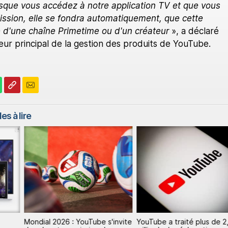
rsque vous accédez à notre application TV et que vous
ssion, elle se fondra automatiquement, que cette
 d'une chaîne Primetime ou d'un créateur
», a déclaré
teur principal de la gestion des produits de YouTube.
es à lire
Mondial 2026 : YouTube s'invite
YouTube a traité plus de 2