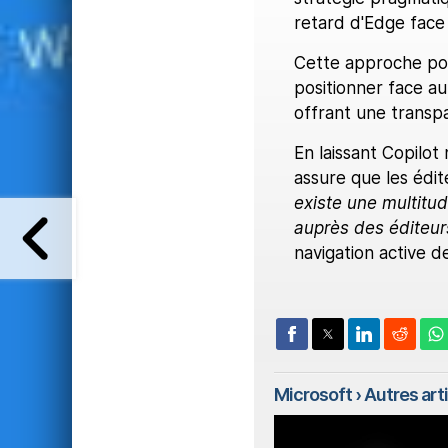
retard d'Edge face
Cette approche pou
positionner face au
offrant une transpa
En laissant Copilot 
assure que les édit
existe une multitud
auprès des éditeu
navigation active de
Microsoft
› Autres arti