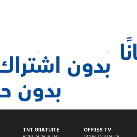
TNT GRATUITE
OFFRES TV
Actualité de la TNT
Offres TV satellite