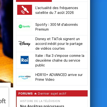
L'actualité des fréquences
satellite du 7 août 2026
Spotify : 300 M d'abonnés
Premium
Disney et TikTok signent un
accord inédit pour le partage
de vidéos courtes
Italie : Rai 3 s'impose comme la
deuxième chaîne du service
public
HDR10+ ADVANCED arrive sur
Prime Video
FORUMS
🔥 Dernier sujet actif
HISTOIRE DE LA TÉLÉVISION
Nos Ancêtres précurseurs