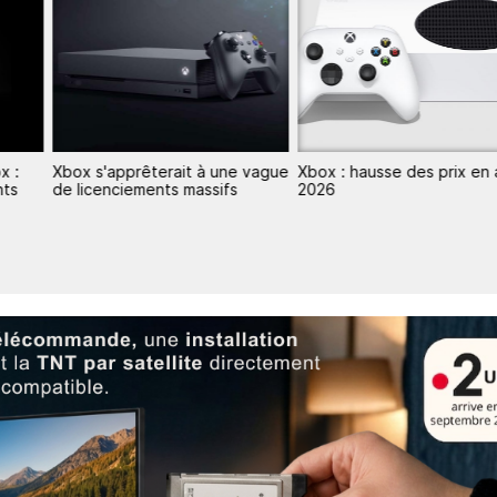
x :
Xbox s'apprêterait à une vague
Xbox : hausse des prix en
nts
de licenciements massifs
2026