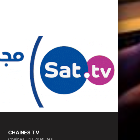
CHAINES TV
Chaînes TNT gratuites