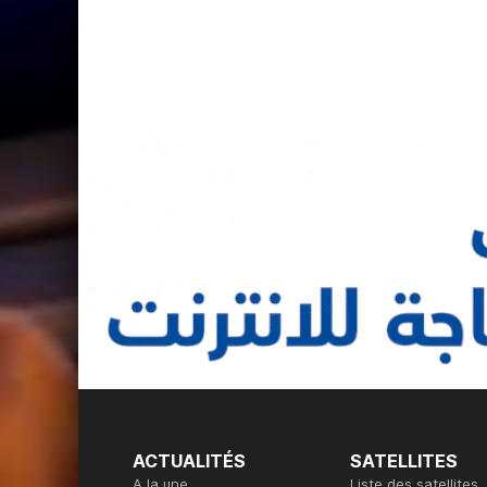
ACTUALITÉS
SATELLITES
A la une
Liste des satellites