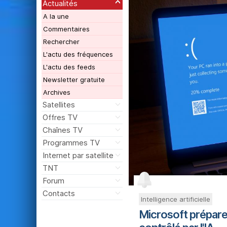
Actualités
A la une
Commentaires
Rechercher
L'actu des fréquences
L'actu des feeds
Newsletter gratuite
Archives
Satellites
Offres TV
Chaînes TV
Programmes TV
Internet par satellite
TNT
Forum
Contacts
Intelligence artificielle
Microsoft prépar