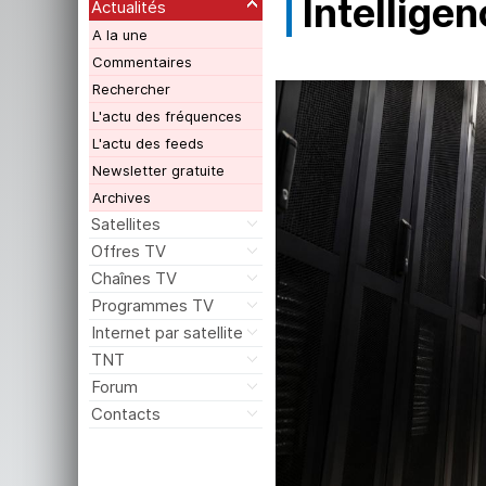
Intelligen
Actualités
A la une
Commentaires
Rechercher
L'actu des fréquences
L'actu des feeds
Newsletter gratuite
Archives
Satellites
Offres TV
Chaînes TV
Programmes TV
Internet par satellite
TNT
Forum
Contacts