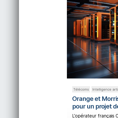
Télécoms
Intelligence arti
Orange et Morri
pour un projet d
L'opérateur français O