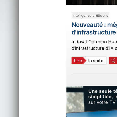
Intelligence artificielle
Nouveauté : mé
d'infrastructure
Indosat Ooredoo Hutc
d'infrastructure d'IA
Lire
la suite