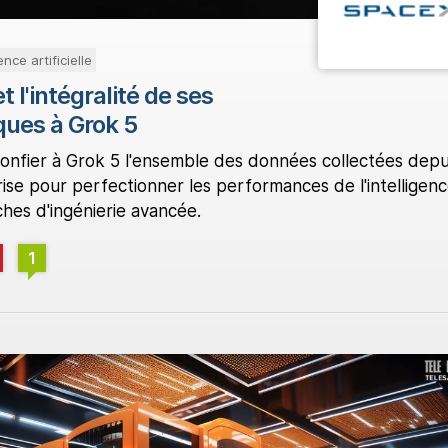
ence artificielle
l'intégralité de ses
ques à Grok 5
nfier à Grok 5 l'ensemble des données collectées depui
rise pour perfectionner les performances de l'intelligen
âches d'ingénierie avancée.
1