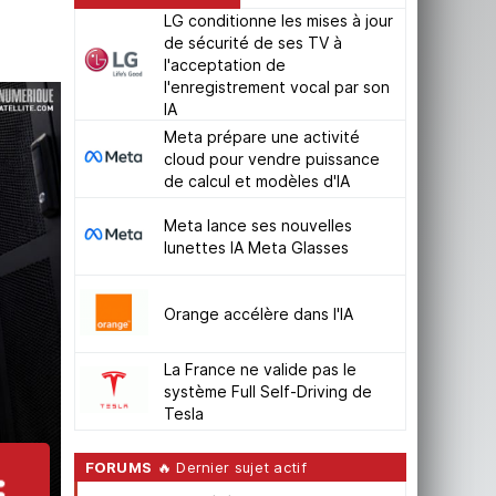
LG conditionne les mises à jour
de sécurité de ses TV à
l'acceptation de
l'enregistrement vocal par son
IA
Meta prépare une activité
cloud pour vendre puissance
de calcul et modèles d'IA
Meta lance ses nouvelles
lunettes IA Meta Glasses
Orange accélère dans l'IA
La France ne valide pas le
système Full Self-Driving de
Tesla
FORUMS
🔥 Dernier sujet actif