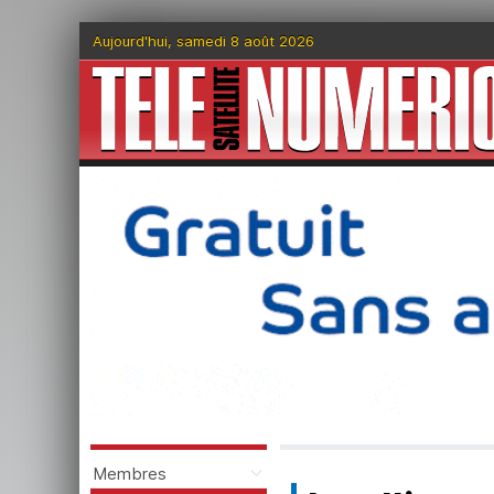
Aujourd'hui, samedi 8 août 2026
Membres