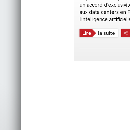
un accord d'exclusivi
aux data centers en F
l'intelligence artificie
Lire
la suite