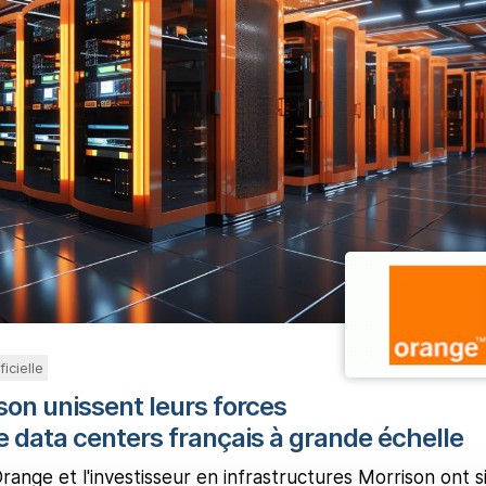
ficielle
son unissent leurs forces
e data centers français à grande échelle
range et l'investisseur en infrastructures Morrison ont s