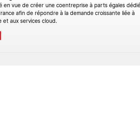
té en vue de créer une coentreprise à parts égales dédi
rance afin de répondre à la demande croissante liée à
lle et aux services cloud.